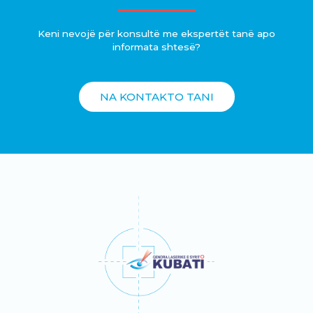
Keni nevojë për konsultë me ekspertët tanë apo
informata shtesë?
NA KONTAKTO TANI