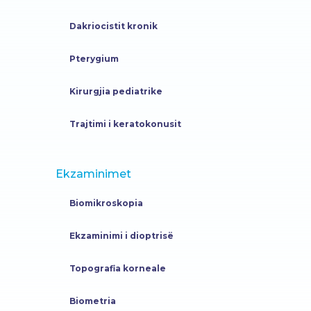
Dakriocistit kronik
Pterygium
Kirurgjia pediatrike
Trajtimi i keratokonusit
Ekzaminimet
Biomikroskopia
Ekzaminimi i dioptrisë
Topografia korneale
Biometria