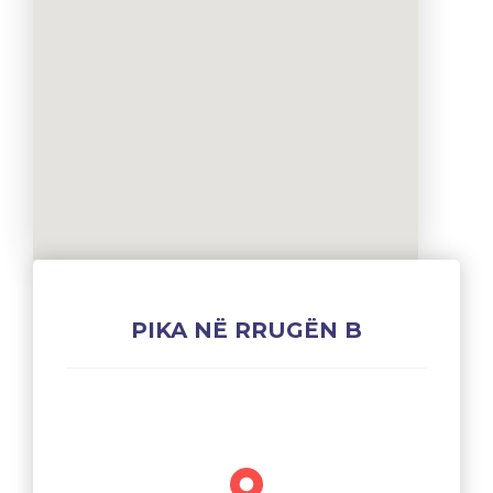
PIKA NË RRUGËN B