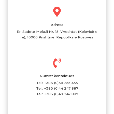
Adresa
Rr. Sadete Mekuli Nr. 15, Vneshtat (Kolovicë e
re), 10000 Prishtinë, Republika e Kosovës
Numrat kontaktues
Tel.: +383 (0)38 255 455
Tel.: +383 (0)44 247 887
Tel.: +383 (0)49 247 887