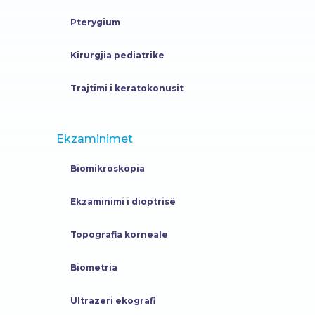
Pterygium
Kirurgjia pediatrike
Trajtimi i keratokonusit
Ekzaminimet
Biomikroskopia
Ekzaminimi i dioptrisë
Topografia korneale
Biometria
Ultrazeri ekografi