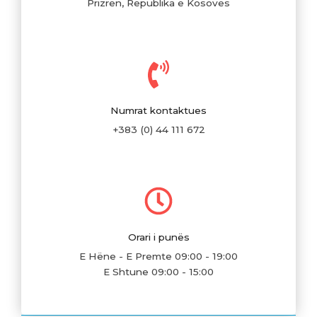
Prizren, Republika e Kosovës
Numrat kontaktues
+383 (0) 44 111 672
Orari i punës
E Hëne - E Premte 09:00 - 19:00
E Shtune 09:00 - 15:00