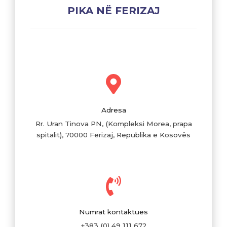
PIKA NË FERIZAJ
Adresa
Rr. Uran Tinova PN, (Kompleksi Morea, prapa
spitalit), 70000 Ferizaj, Republika e Kosovës
Numrat kontaktues
+383 (0) 49 111 672