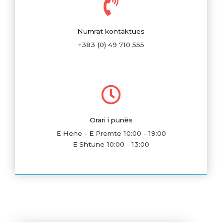
Numrat kontaktues
+383 (0) 49 710 555
Orari i punës
E Hëne - E Premte 10:00 - 19:00
E Shtune 10:00 - 13:00