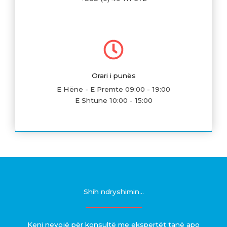
Orari i punës
E Hëne - E Premte 09:00 - 19:00
E Shtune 10:00 - 15:00
Shih ndryshimin...
Keni nevojë për konsultë me ekspertët tanë apo