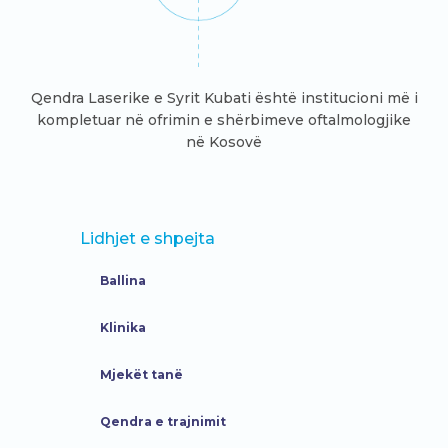
Qendra Laserike e Syrit Kubati është institucioni më i
kompletuar në ofrimin e shërbimeve oftalmologjike
në Kosovë
Lidhjet e shpejta
Ballina
Klinika
Mjekët tanë
Qendra e trajnimit