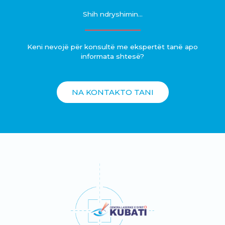
Shih ndryshimin...
Keni nevojë për konsultë me ekspertët tanë apo
informata shtesë?
NA KONTAKTO TANI