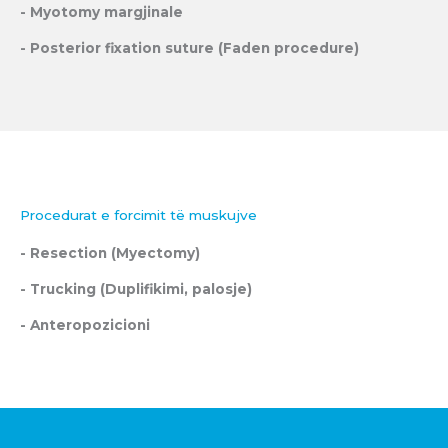
- Myotomy margjinale
- Posterior fixation suture (Faden procedure)
Procedurat e forcimit të muskujve
- Resection (Myectomy)
- Trucking (Duplifikimi, palosje)
- Anteropozicioni