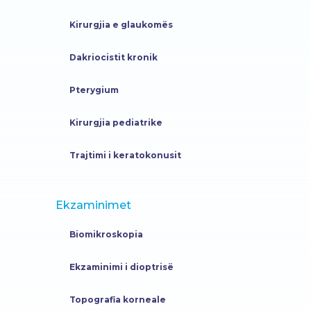
Kirurgjia e glaukomës
Dakriocistit kronik
Pterygium
Kirurgjia pediatrike
Trajtimi i keratokonusit
Ekzaminimet
Biomikroskopia
Ekzaminimi i dioptrisë
Topografia korneale