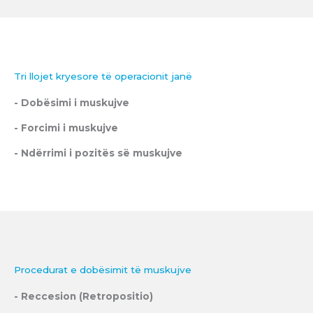
Tri llojet kryesore të operacionit janë
- Dobësimi i muskujve
- Forcimi i muskujve
- Ndërrimi i pozitës së muskujve
Procedurat e dobësimit të muskujve
- Reccesion (Retropositio)