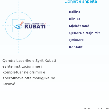
Lidhjet e shpejta
Ballina
Klinika
Mjekët tanë
Qendra e trajnimit
Çmimore
Kontakt
Qendra Laserike e Syrit Kubati
është institucioni më i
kompletuar në ofrimin e
shërbimeve oftalmologjike në
Kosovë