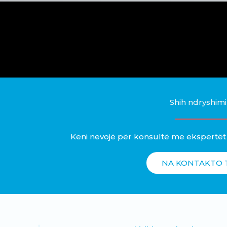
Shih ndryshimin
Keni nevojë për konsultë me ekspertët
NA KONTAKTO 