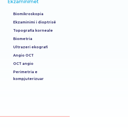
Ekzaminimet
Biomikroskopia
Ekzaminimi i dioptrisë
Topografia korneale
Biometria
Ultrazeri ekografi
Angio OCT
OCT angio
Perimetria e
kompjuterizuar